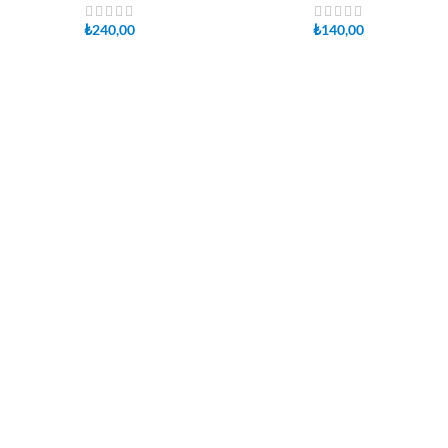
₺
240,00
₺
140,00