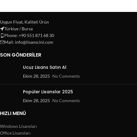
Uygun Fiyat, Kaliteli Ürün
Türkiye / Bursa
Phone: +90 551 871 68 30
Mail: info@lisanscini.com
SON GÖNDERILER
Ucuz Lisans Satın Al
Ekim 28, 2025
No Comments
Popüler Lisanslar 2025
Ekim 28, 2025
No Comments
HIZLI MENÜ
Windows Lisansları
Office Lisansları