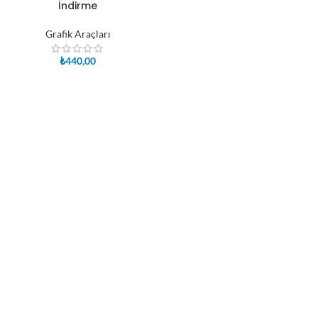
İndirme
Grafik Araçları
₺
440,00