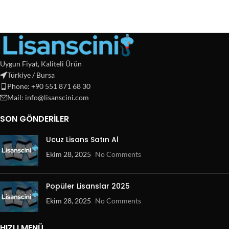
Uygun Fiyat, Kaliteli Ürün
Türkiye / Bursa
Phone: +90 551 871 68 30
Mail: info@lisanscini.com
SON GÖNDERILER
Ucuz Lisans Satın Al
Ekim 28, 2025
No Comments
Popüler Lisanslar 2025
Ekim 28, 2025
No Comments
HIZLI MENÜ