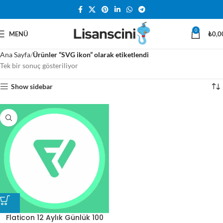
0
MENÜ
₺
0,0
Ana Sayfa
Ürünler “SVG ikon” olarak etiketlendi
Tek bir sonuç gösteriliyor
Show sidebar
Flaticon 12 Aylık Günlük 100