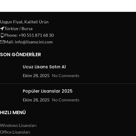
Uygun Fiyat, Kaliteli Ürün
Türkiye / Bursa
Phone: +90 551 871 68 30
Mail: info@lisanscini.com
SON GÖNDERILER
Ucuz Lisans Satın Al
Ekim 28, 2025
No Comments
Popüler Lisanslar 2025
Ekim 28, 2025
No Comments
HIZLI MENÜ
Windows Lisansları
Office Lisansları