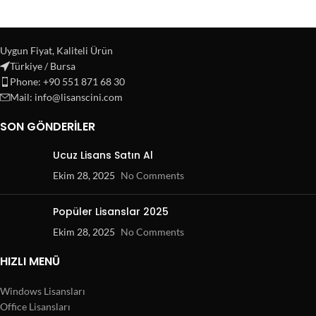
Uygun Fiyat, Kaliteli Ürün
Türkiye / Bursa
Phone: +90 551 871 68 30
Mail: info@lisanscini.com
SON GÖNDERILER
Ucuz Lisans Satın Al
Ekim 28, 2025
No Comments
Popüler Lisanslar 2025
Ekim 28, 2025
No Comments
HIZLI MENÜ
Windows Lisansları
Office Lisansları