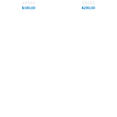
₺
180,00
₺
280,00