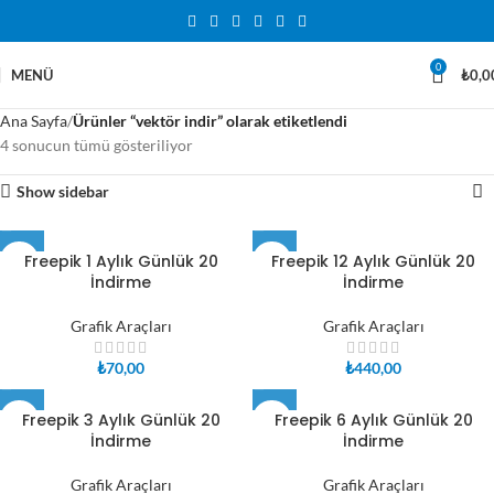
0
MENÜ
₺
0,0
Ana Sayfa
Ürünler “vektör indir” olarak etiketlendi
4 sonucun tümü gösteriliyor
Show sidebar
Freepik 1 Aylık Günlük 20
Freepik 12 Aylık Günlük 20
İndirme
İndirme
Grafik Araçları
Grafik Araçları
₺
70,00
₺
440,00
Freepik 3 Aylık Günlük 20
Freepik 6 Aylık Günlük 20
İndirme
İndirme
Grafik Araçları
Grafik Araçları