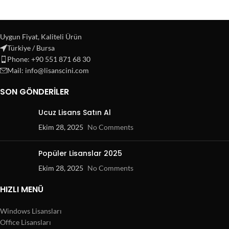
Uygun Fiyat, Kaliteli Ürün
Türkiye / Bursa
Phone: +90 551 871 68 30
Mail: info@lisanscini.com
SON GÖNDERILER
Ucuz Lisans Satın Al
Ekim 28, 2025
No Comments
Popüler Lisanslar 2025
Ekim 28, 2025
No Comments
HIZLI MENÜ
Windows Lisansları
Office Lisansları