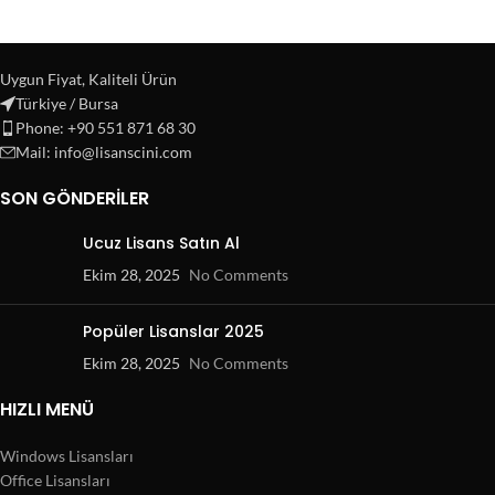
Uygun Fiyat, Kaliteli Ürün
Türkiye / Bursa
Phone: +90 551 871 68 30
Mail: info@lisanscini.com
SON GÖNDERILER
Ucuz Lisans Satın Al
Ekim 28, 2025
No Comments
Popüler Lisanslar 2025
Ekim 28, 2025
No Comments
HIZLI MENÜ
Windows Lisansları
Office Lisansları