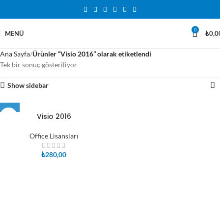
0
MENÜ
₺
0,0
Ana Sayfa
Ürünler “Visio 2016” olarak etiketlendi
Tek bir sonuç gösteriliyor
Show sidebar
Visio 2016
Office Lisansları
₺
280,00