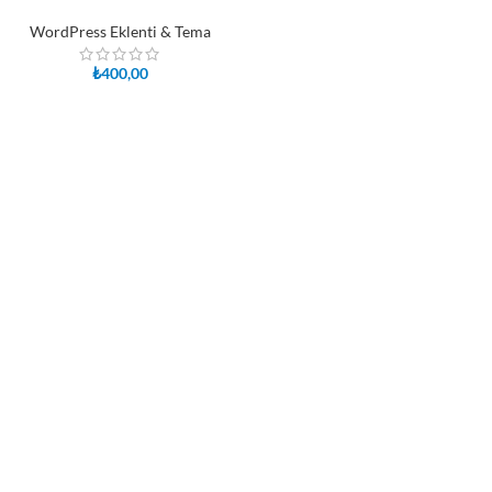
WordPress Eklenti & Tema
₺
400,00