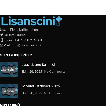
Uygun Fiyat, Kaliteli Ürün
Türkiye / Bursa
Phone: +90 551 871 68 30
Mail: info@lisanscini.com
SON GÖNDERILER
Ucuz Lisans Satın Al
Ekim 28, 2025
No Comments
Popüler Lisanslar 2025
Ekim 28, 2025
No Comments
HIZLI MENÜ