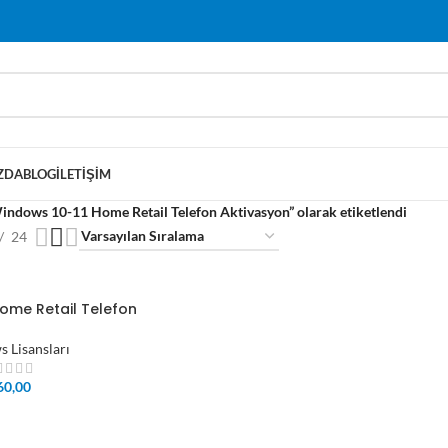
ZDA
BLOG
İLETIŞIM
indows 10-11 Home Retail Telefon Aktivasyon” olarak etiketlendi
24
ome Retail Telefon
 Lisansları
60,00