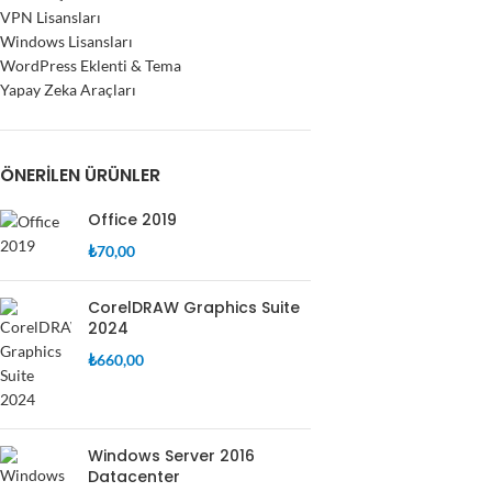
VPN Lisansları
Windows Lisansları
WordPress Eklenti & Tema
Yapay Zeka Araçları
ÖNERILEN ÜRÜNLER
Office 2019
₺
70,00
CorelDRAW Graphics Suite
2024
₺
660,00
Windows Server 2016
Datacenter