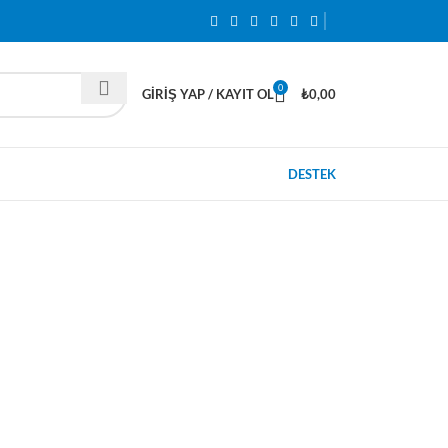
0
GIRIŞ YAP / KAYIT OL
₺
0,00
DESTEK