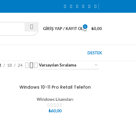
0
GIRIŞ YAP / KAYIT OL
₺
0,00
DESTEK
2
18
24
Windows 10-11 Pro Retail Telefon
SEPETE EKLE
Windows Lisansları
₺
60,00