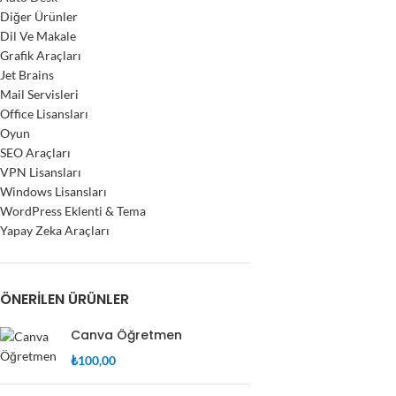
Diğer Ürünler
Dil Ve Makale
Grafik Araçları
Jet Brains
Mail Servisleri
Office Lisansları
Oyun
SEO Araçları
VPN Lisansları
Windows Lisansları
WordPress Eklenti & Tema
Yapay Zeka Araçları
ÖNERILEN ÜRÜNLER
Canva Öğretmen
₺
100,00