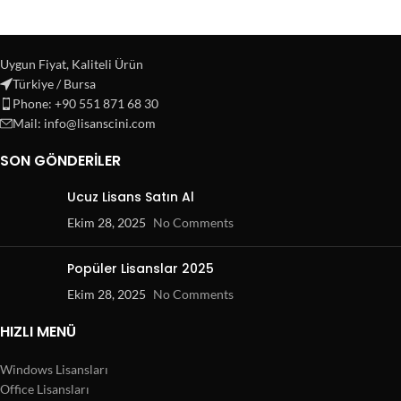
Uygun Fiyat, Kaliteli Ürün
Türkiye / Bursa
Phone: +90 551 871 68 30
Mail: info@lisanscini.com
SON GÖNDERILER
Ucuz Lisans Satın Al
Ekim 28, 2025
No Comments
Popüler Lisanslar 2025
Ekim 28, 2025
No Comments
HIZLI MENÜ
Windows Lisansları
Office Lisansları