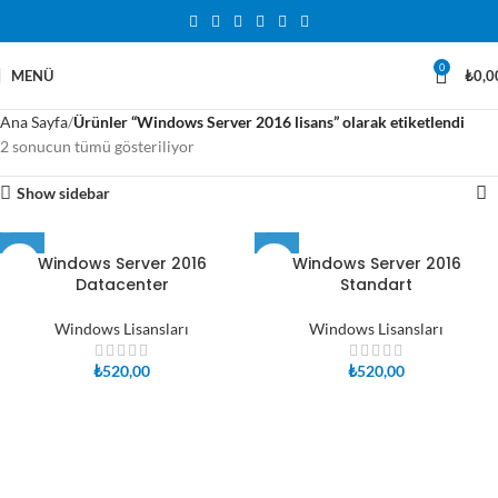
0
MENÜ
₺
0,0
Ana Sayfa
Ürünler “Windows Server 2016 lisans” olarak etiketlendi
2 sonucun tümü gösteriliyor
Show sidebar
Windows Server 2016
Windows Server 2016
Datacenter
Standart
Windows Lisansları
Windows Lisansları
₺
520,00
₺
520,00