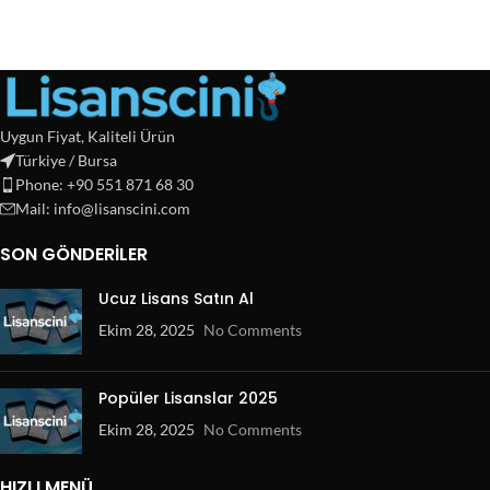
Uygun Fiyat, Kaliteli Ürün
Türkiye / Bursa
Phone: +90 551 871 68 30
Mail: info@lisanscini.com
SON GÖNDERILER
Ucuz Lisans Satın Al
Ekim 28, 2025
No Comments
Popüler Lisanslar 2025
Ekim 28, 2025
No Comments
HIZLI MENÜ