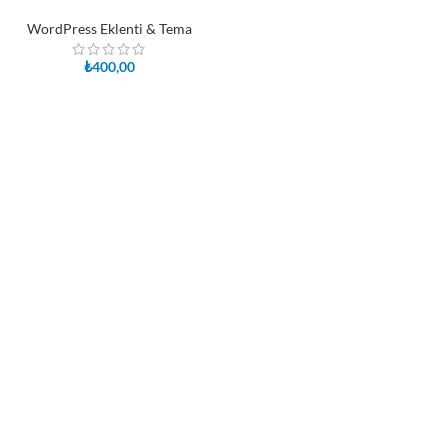
WordPress Eklenti & Tema
₺
400,00