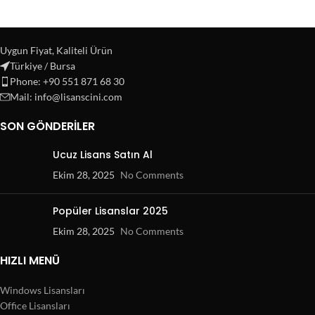
Uygun Fiyat, Kaliteli Ürün
Türkiye / Bursa
Phone: +90 551 871 68 30
Mail: info@lisanscini.com
SON GÖNDERILER
Ucuz Lisans Satın Al
Ekim 28, 2025
No Comments
Popüler Lisanslar 2025
Ekim 28, 2025
No Comments
HIZLI MENÜ
Windows Lisansları
Office Lisansları