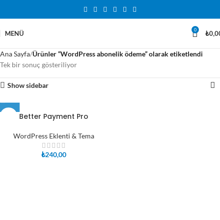
0
MENÜ
₺
0,0
Ana Sayfa
Ürünler “WordPress abonelik ödeme” olarak etiketlendi
Tek bir sonuç gösteriliyor
Show sidebar
Better Payment Pro
WordPress Eklenti & Tema
₺
240,00