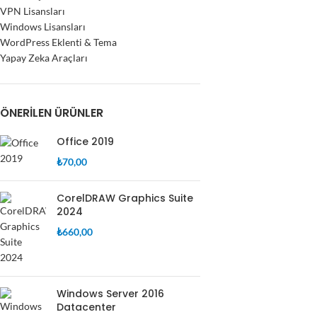
VPN Lisansları
Windows Lisansları
WordPress Eklenti & Tema
Yapay Zeka Araçları
ÖNERILEN ÜRÜNLER
Office 2019
₺
70,00
CorelDRAW Graphics Suite
2024
₺
660,00
Windows Server 2016
Datacenter