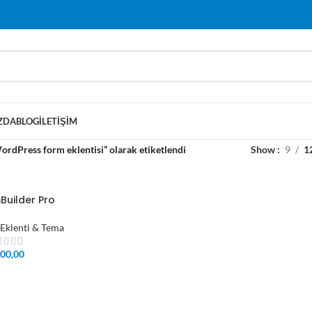
ZDA
BLOG
İLETIŞIM
ordPress form eklentisi” olarak etiketlendi
Show
9
1
Builder Pro
Eklenti & Tema
00,00