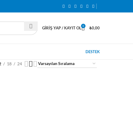
0
GIRIŞ YAP / KAYIT OL
₺
0,00
DESTEK
2
18
24