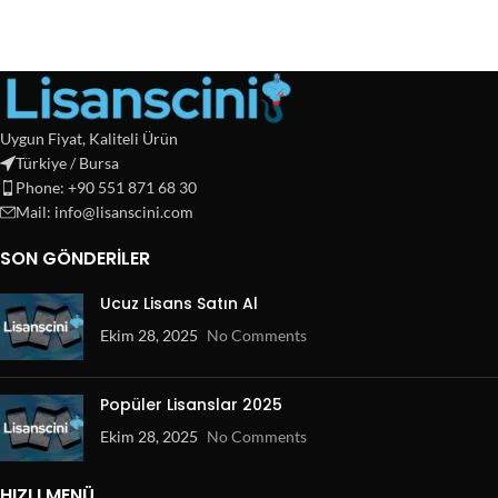
Uygun Fiyat, Kaliteli Ürün
Türkiye / Bursa
Phone: +90 551 871 68 30
Mail: info@lisanscini.com
SON GÖNDERILER
Ucuz Lisans Satın Al
Ekim 28, 2025
No Comments
Popüler Lisanslar 2025
Ekim 28, 2025
No Comments
HIZLI MENÜ