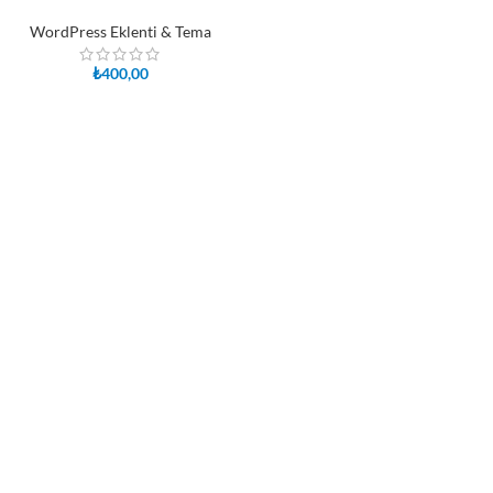
WordPress Eklenti & Tema
₺
400,00