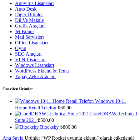
Antivirüs Lisansları
Auto Desk
Diğer Ürünler
Dil Ve Makale
Grafik Araçları
Jet Brains
Mail Servisleri
Office Lisansları
Oyun
SEO Araçları
VPN Lisansları
Windows Lisansları
WordPress Eklenti & Tema
Yapay Zeka Araçları
Önerilen Ürünler
Windows 10-11
Home Retail Telefon
₺
60,00
CorelDRAW Technical
Suite 2021
₺
500,00
Blocksky
₺
800,00
Ana Sayfa
Ürünler “WP Rocket uyumlu eklenti” olarak etiketlendi