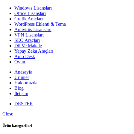
Windows Lisansları
Office Lisansları
Grafik Araçları
WordPress Eklenti & Tema
Antivirüs Lisansları
VPN Lisansları
SEO Araçları
Dil Ve Makale
Yapay Zeka Araçları
Auto Desk
Oyun
Anasayfa
Ürünler
Hakkımızda
Blog
İletişim
DESTEK
Close
Ürün kategorileri