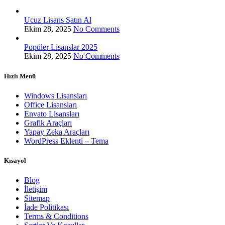
Ucuz Lisans Satın Al
Ekim 28, 2025
No Comments
Popüler Lisanslar 2025
Ekim 28, 2025
No Comments
Hızlı Menü
Windows Lisansları
Office Lisansları
Envato Lisansları
Grafik Araçları
Yapay Zeka Araçları
WordPress Eklenti – Tema
Kısayol
Blog
İletişim
Sitemap
İade Politikası
Terms & Conditions