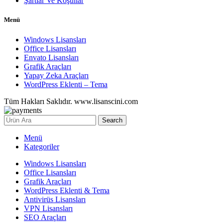
Şartlar Ve Koşullar
Menü
Windows Lisansları
Office Lisansları
Envato Lisansları
Grafik Araçları
Yapay Zeka Araçları
WordPress Eklenti – Tema
Tüm Hakları Saklıdır. www.lisanscini.com
Search
Menü
Kategoriler
Windows Lisansları
Office Lisansları
Grafik Araçları
WordPress Eklenti & Tema
Antivirüs Lisansları
VPN Lisansları
SEO Araçları