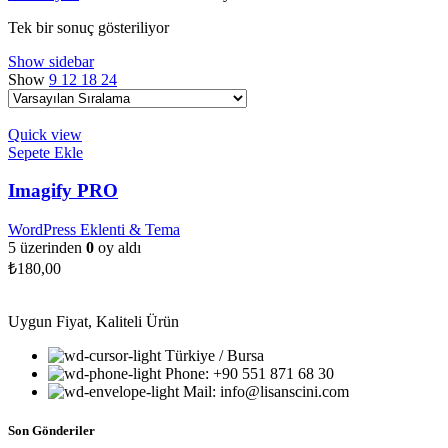
Tek bir sonuç gösteriliyor
Show sidebar
Show
9
12
18
24
Quick view
Sepete Ekle
Imagify PRO
WordPress Eklenti & Tema
5 üzerinden
0
oy aldı
₺
180,00
Uygun Fiyat, Kaliteli Ürün
Türkiye / Bursa
Phone: +90 551 871 68 30
Mail: info@lisanscini.com
Son Gönderiler