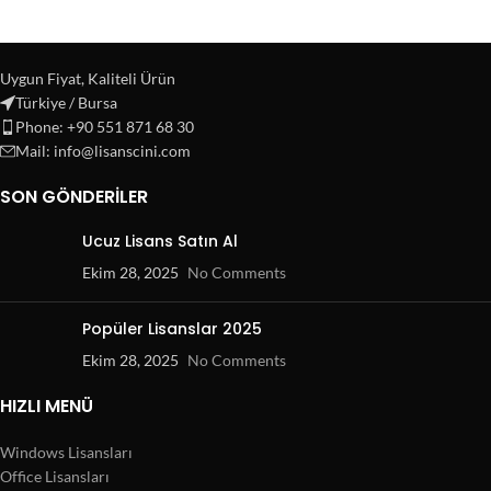
Uygun Fiyat, Kaliteli Ürün
Türkiye / Bursa
Phone: +90 551 871 68 30
Mail: info@lisanscini.com
SON GÖNDERILER
Ucuz Lisans Satın Al
Ekim 28, 2025
No Comments
Popüler Lisanslar 2025
Ekim 28, 2025
No Comments
HIZLI MENÜ
Windows Lisansları
Office Lisansları