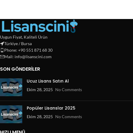
Uygun Fiyat, Kaliteli Ürün
Türkiye / Bursa
Phone: +90 551 871 68 30
Mail: info@lisanscini.com
SON GÖNDERILER
Ucuz Lisans Satın Al
Ekim 28, 2025
No Comments
Popüler Lisanslar 2025
Ekim 28, 2025
No Comments
HIZLI MENÜ