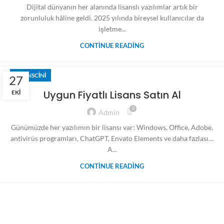
Dijital dünyanın her alanında lisanslı yazılımlar artık bir
zorunluluk hâline geldi. 2025 yılında bireysel kullanıcılar da
işletme...
CONTINUE READING
LISANSCINI
27
Uygun Fiyatlı Lisans Satın Al
EKI
0
Admin
Günümüzde her yazılımın bir lisansı var: Windows, Office, Adobe,
antivirüs programları, ChatGPT, Envato Elements ve daha fazlası…
A...
CONTINUE READING