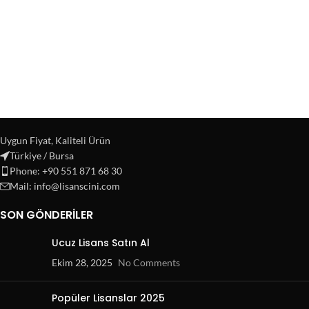
Uygun Fiyat, Kaliteli Ürün
Türkiye / Bursa
Phone: +90 551 871 68 30
Mail: info@lisanscini.com
SON GÖNDERILER
Ucuz Lisans Satın Al
Ekim 28, 2025
No Comments
Popüler Lisanslar 2025