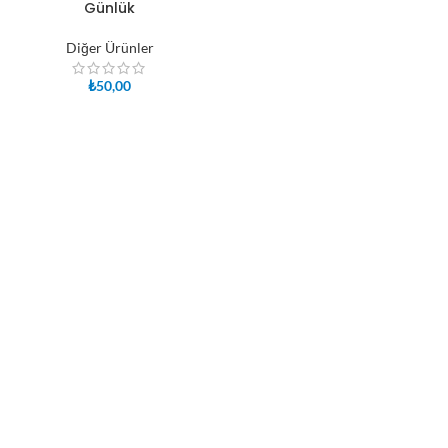
Günlük
Diğer Ürünler
₺
50,00