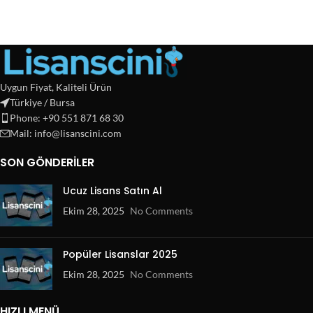
Uygun Fiyat, Kaliteli Ürün
Türkiye / Bursa
Phone: +90 551 871 68 30
Mail: info@lisanscini.com
SON GÖNDERILER
Ucuz Lisans Satın Al
Ekim 28, 2025
No Comments
Popüler Lisanslar 2025
Ekim 28, 2025
No Comments
HIZLI MENÜ