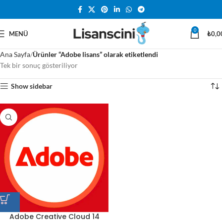
0
MENÜ
₺
0,0
Ana Sayfa
Ürünler “Adobe lisans” olarak etiketlendi
Tek bir sonuç gösteriliyor
Show sidebar
Adobe Creative Cloud 14