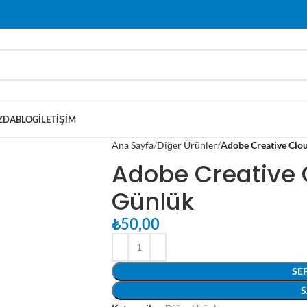
ZDA
BLOG
İLETIŞIM
Ana Sayfa
Diğer Ürünler
Adobe Creative Clo
Adobe Creative 
Günlük
₺
50,00
SE
S