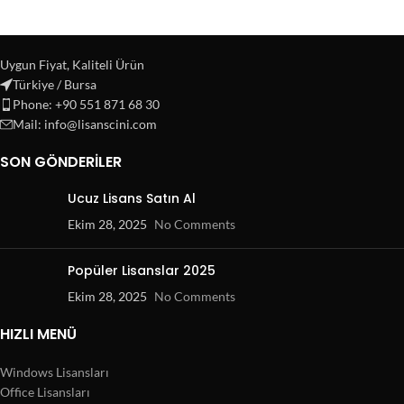
Uygun Fiyat, Kaliteli Ürün
Türkiye / Bursa
Phone: +90 551 871 68 30
Mail: info@lisanscini.com
SON GÖNDERILER
Ucuz Lisans Satın Al
Ekim 28, 2025
No Comments
Popüler Lisanslar 2025
Ekim 28, 2025
No Comments
HIZLI MENÜ
Windows Lisansları
Office Lisansları