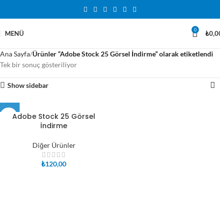
0
MENÜ
₺
0,0
Ana Sayfa
Ürünler “Adobe Stock 25 Görsel İndirme” olarak etiketlendi
Tek bir sonuç gösteriliyor
Show sidebar
Adobe Stock 25 Görsel
İndirme
Diğer Ürünler
₺
120,00