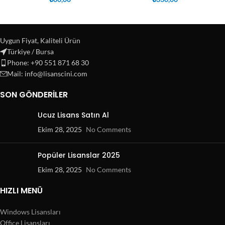
Uygun Fiyat, Kaliteli Ürün
Türkiye / Bursa
Phone: +90 551 871 68 30
Mail: info@lisanscini.com
SON GÖNDERILER
Ucuz Lisans Satın Al
Ekim 28, 2025
No Comments
Popüler Lisanslar 2025
Ekim 28, 2025
No Comments
HIZLI MENÜ
Windows Lisansları
Office Lisansları