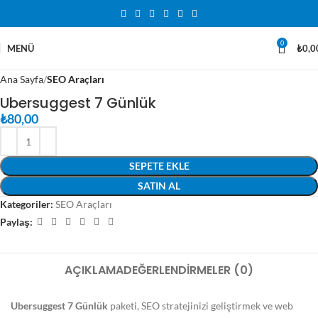
0
MENÜ
₺
0,0
Ana Sayfa
SEO Araçları
Ubersuggest 7 Günlük
₺
80,00
SEPETE EKLE
SATIN AL
Kategoriler:
SEO Araçları
Paylaş:
AÇIKLAMA
DEĞERLENDIRMELER (0)
Ubersuggest 7 Günlük
paketi, SEO stratejinizi geliştirmek ve web