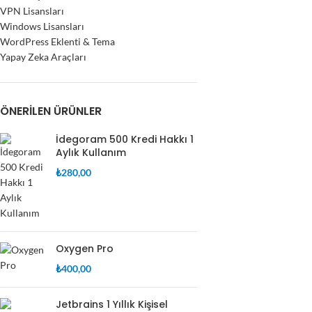
VPN Lisansları
Windows Lisansları
WordPress Eklenti & Tema
Yapay Zeka Araçları
ÖNERILEN ÜRÜNLER
İdegoram 500 Kredi Hakkı 1
Aylık Kullanım
₺
280,00
Oxygen Pro
₺
400,00
Jetbrains 1 Yıllık Kişisel