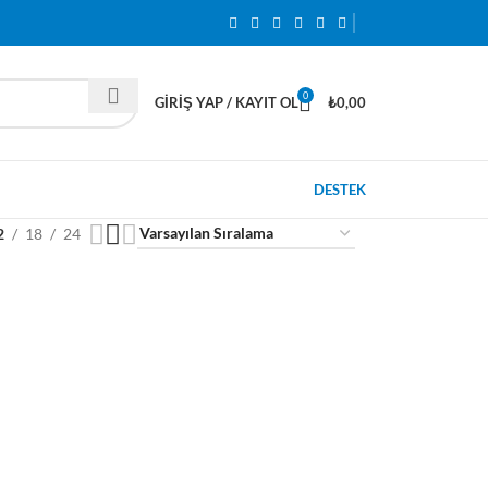
0
GIRIŞ YAP / KAYIT OL
₺
0,00
DESTEK
2
18
24