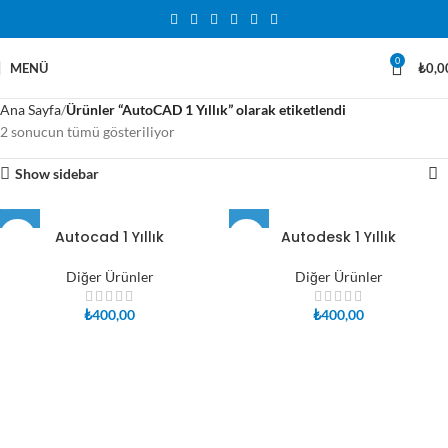
0
MENÜ
₺
0,0
Ana Sayfa
Ürünler “AutoCAD 1 Yıllık” olarak etiketlendi
2 sonucun tümü gösteriliyor
Show sidebar
Autocad 1 Yıllık
Autodesk 1 Yıllık
Diğer Ürünler
Diğer Ürünler
₺
400,00
₺
400,00