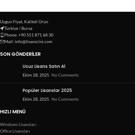
Uygun Fiyat, Kaliteli Ürün
Türkiye / Bursa
Phone: +90 551 871 68 30
Mail: info@lisanscini.com
SON GÖNDERILER
Ucuz Lisans Satın Al
Ekim 28, 2025
No Comments
Popüler Lisanslar 2025
Ekim 28, 2025
No Comments
HIZLI MENÜ
Windows Lisansları
Office Lisansları