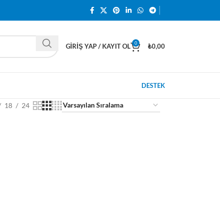
0
GIRIŞ YAP / KAYIT OL
₺
0,00
DESTEK
18
24