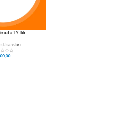
mate 1 Yıllık
s Lisansları
00,00