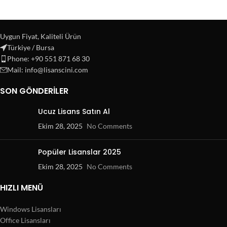
Uygun Fiyat, Kaliteli Ürün
Türkiye / Bursa
Phone: +90 551 871 68 30
Mail: info@lisanscini.com
SON GÖNDERILER
Ucuz Lisans Satın Al
Ekim 28, 2025
No Comments
Popüler Lisanslar 2025
Ekim 28, 2025
No Comments
HIZLI MENÜ
Windows Lisansları
Office Lisansları