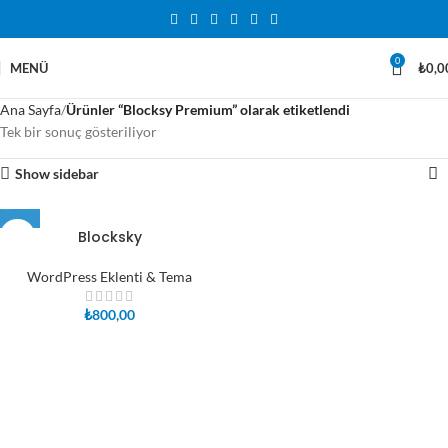
0
MENÜ
₺
0,0
Ana Sayfa
Ürünler “Blocksy Premium” olarak etiketlendi
Tek bir sonuç gösteriliyor
Show sidebar
Blocksky
WordPress Eklenti & Tema
₺
800,00