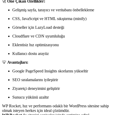
🚀
Öne Çıkan Özellikler:
Gelişmiş sayfa, tarayıcı ve veritabanı önbellekleme
CSS, JavaScript ve HTML sıkıştırma (minify)
Görseller için LazyLoad desteği
Cloudflare ve CDN uyumluluğu
Eklentisiz hız optimizasyonu
Kullanıcı dostu arayüz
💡
Avantajları:
Google PageSpeed Insights skorlarını yükseltir
SEO sıralamalarını iyileştirir
Ziyaretçi deneyimini geliştirir
Sunucu yükünü azaltır
WP Rocket, hız ve performans odaklı bir WordPress sitesine sahip
olmak isteyen herkes için ideal çözümdür.