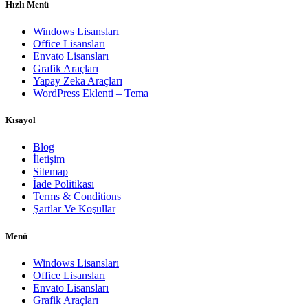
Hızlı Menü
Windows Lisansları
Office Lisansları
Envato Lisansları
Grafik Araçları
Yapay Zeka Araçları
WordPress Eklenti – Tema
Kısayol
Blog
İletişim
Sitemap
İade Politikası
Terms & Conditions
Şartlar Ve Koşullar
Menü
Windows Lisansları
Office Lisansları
Envato Lisansları
Grafik Araçları