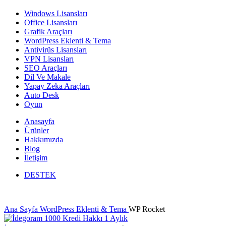
Windows Lisansları
Office Lisansları
Grafik Araçları
WordPress Eklenti & Tema
Antivirüs Lisansları
VPN Lisansları
SEO Araçları
Dil Ve Makale
Yapay Zeka Araçları
Auto Desk
Oyun
Anasayfa
Ürünler
Hakkımızda
Blog
İletişim
DESTEK
Ana Sayfa
WordPress Eklenti & Tema
WP Rocket