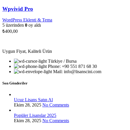
Wpvivid Pro
WordPress Eklenti & Tema
5 üzerinden
0
oy aldı
₺
400,00
Uygun Fiyat, Kaliteli Ürün
Türkiye / Bursa
Phone: +90 551 871 68 30
Mail: info@lisanscini.com
Son Gönderiler
Ucuz Lisans Satın Al
Ekim 28, 2025
No Comments
Popüler Lisanslar 2025
Ekim 28, 2025
No Comments