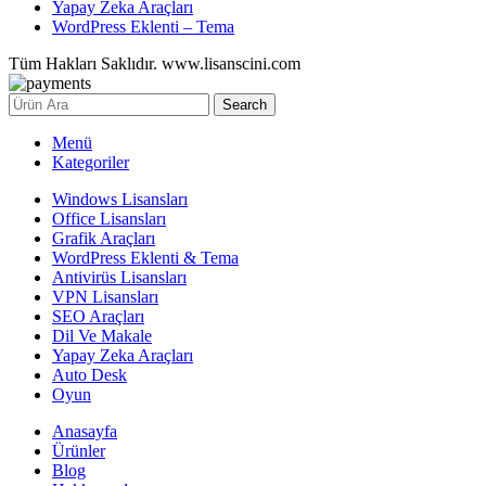
Yapay Zeka Araçları
WordPress Eklenti – Tema
Tüm Hakları Saklıdır. www.lisanscini.com
Search
Menü
Kategoriler
Windows Lisansları
Office Lisansları
Grafik Araçları
WordPress Eklenti & Tema
Antivirüs Lisansları
VPN Lisansları
SEO Araçları
Dil Ve Makale
Yapay Zeka Araçları
Auto Desk
Oyun
Anasayfa
Ürünler
Blog