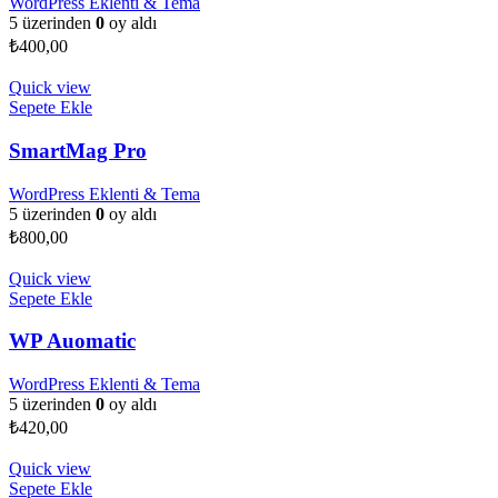
WordPress Eklenti & Tema
5 üzerinden
0
oy aldı
₺
400,00
Quick view
Sepete Ekle
SmartMag Pro
WordPress Eklenti & Tema
5 üzerinden
0
oy aldı
₺
800,00
Quick view
Sepete Ekle
WP Auomatic
WordPress Eklenti & Tema
5 üzerinden
0
oy aldı
₺
420,00
Quick view
Sepete Ekle