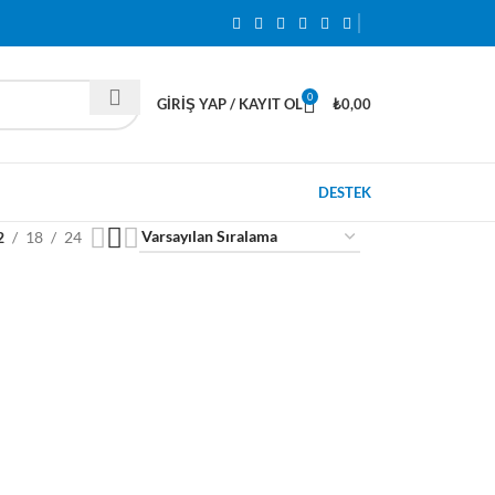
0
GIRIŞ YAP / KAYIT OL
₺
0,00
DESTEK
2
18
24