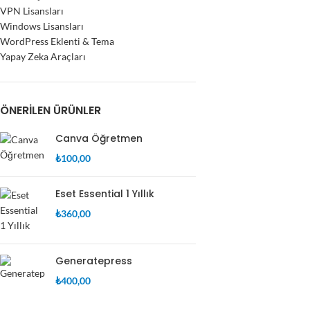
VPN Lisansları
Windows Lisansları
WordPress Eklenti & Tema
Yapay Zeka Araçları
ÖNERILEN ÜRÜNLER
Canva Öğretmen
₺
100,00
Eset Essential 1 Yıllık
₺
360,00
Generatepress
₺
400,00