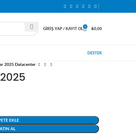
0
GIRIŞ YAP / KAYIT OL
₺
0,00
DESTEK
r 2025 Datacenter
 2025
PETE EKLE
ATIN AL