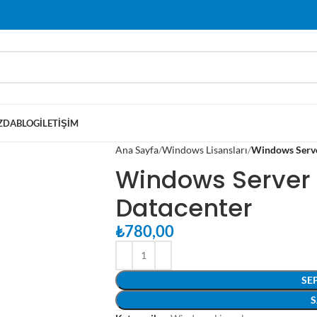
ZDA
BLOG
İLETIŞIM
Ana Sayfa
Windows Lisansları
Windows Serve
Windows Server
Datacenter
₺
780,00
SE
S