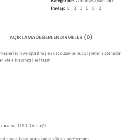
Kategoriler:
Windows Lisansları
Paylaş:
AÇIKLAMA
DEĞERLENDIRMELER (0)
zleri için geliştirilmiş en üst düzey sunucu işletim sistemidir.
iyle altyapınızı ileri taşır.
 koruma, TLS 1.3 desteği.
aştırma altyapılarına kadar yüksek performans.