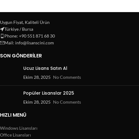
Uygun Fiyat, Kaliteli Ürün
Türkiye / Bursa
Phone: +90 551 871 68 30
Mail: info@lisanscini.com
SON GÖNDERILER
Ucuz Lisans Satın Al
Ekim 28, 2025
No Comments
Popüler Lisanslar 2025
Ekim 28, 2025
No Comments
HIZLI MENÜ
Windows Lisansları
Office Lisansları