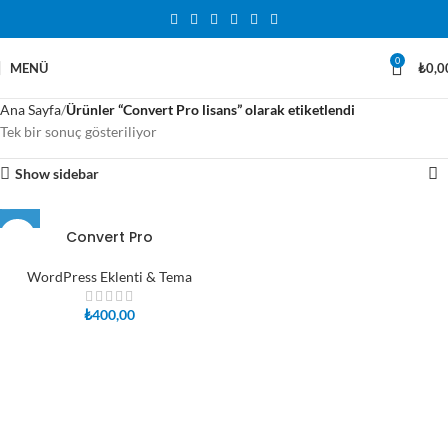
0
MENÜ
₺
0,0
Ana Sayfa
Ürünler “Convert Pro lisans” olarak etiketlendi
Tek bir sonuç gösteriliyor
Show sidebar
Convert Pro
WordPress Eklenti & Tema
₺
400,00