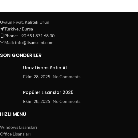
Uygun Fiyat, Kaliteli Ürün
Türkiye / Bursa
Phone: +90 551 871 68 30
Mail: info@lisanscini.com
SON GÖNDERILER
Ucuz Lisans Satın Al
Ekim 28, 2025
No Comments
Popüler Lisanslar 2025
Ekim 28, 2025
No Comments
HIZLI MENÜ
Windows Lisansları
Office Lisansları