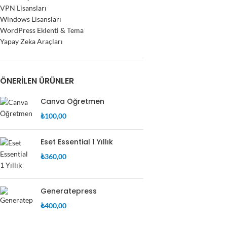
VPN Lisansları
Windows Lisansları
WordPress Eklenti & Tema
Yapay Zeka Araçları
ÖNERILEN ÜRÜNLER
Canva Öğretmen
₺
100,00
Eset Essential 1 Yıllık
₺
360,00
Generatepress
₺
400,00