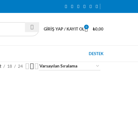
0
GIRIŞ YAP / KAYIT OL
₺
0,00
DESTEK
2
18
24