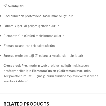
💡
Avantajları:
Kod bilmeden profesyonel tasarımlar oluşturun
Dinamik içerikli gelişmiş siteler kurun
Elementor’un gücünü maksimuma çıkarın
Zaman kazandıran tek paket çözüm
Sınırsız proje desteği (Freelancer ve ajanslar için ideal)
Crocoblock Pro
, modern web projeleri geliştirmek isteyen
profesyoneller için
Elementor’un en güçlü tamamlayıcısıdır
.
Tek paketle tüm JetPlugins gücünü elinizde toplayın ve tasarımda
sınırları kaldırın!
RELATED PRODUCTS