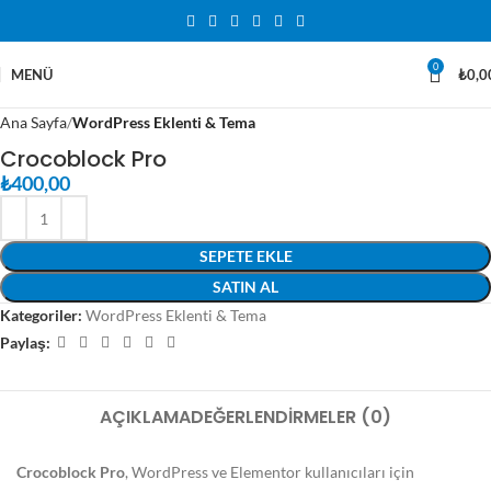
0
MENÜ
₺
0,0
Ana Sayfa
WordPress Eklenti & Tema
Crocoblock Pro
₺
400,00
SEPETE EKLE
SATIN AL
Kategoriler:
WordPress Eklenti & Tema
Paylaş:
AÇIKLAMA
DEĞERLENDIRMELER (0)
Crocoblock Pro
, WordPress ve Elementor kullanıcıları için