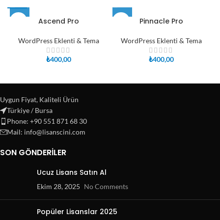
Ascend Pro
Pinnacle Pro
WordPress Eklenti & Tema
WordPress Eklenti & Tema
₺
400,00
₺
400,00
Uygun Fiyat, Kaliteli Ürün
Türkiye / Bursa
Phone: +90 551 871 68 30
Mail: info@lisanscini.com
SON GÖNDERILER
Ucuz Lisans Satın Al
Ekim 28, 2025
No Comments
Popüler Lisanslar 2025