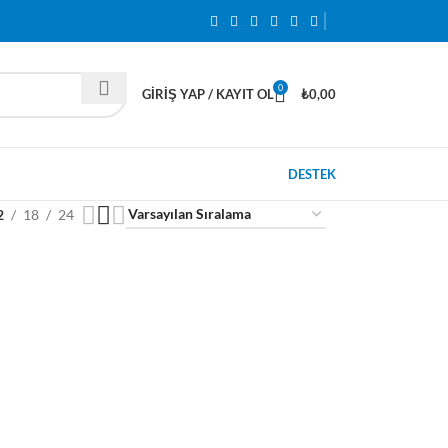
0
GIRIŞ YAP / KAYIT OL
₺
0,00
DESTEK
2
18
24