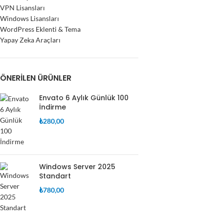
VPN Lisansları
Windows Lisansları
WordPress Eklenti & Tema
Yapay Zeka Araçları
ÖNERILEN ÜRÜNLER
Envato 6 Aylık Günlük 100
İndirme
₺
280,00
Windows Server 2025
Standart
₺
780,00