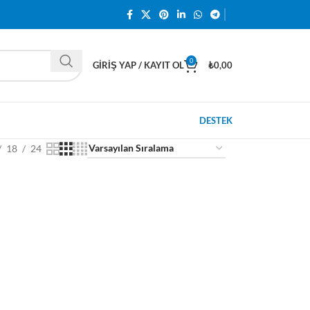
0
GIRIŞ YAP / KAYIT OL
₺
0,00
DESTEK
18
24