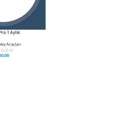
ro 1 Aylık
eka Araçları
60,00