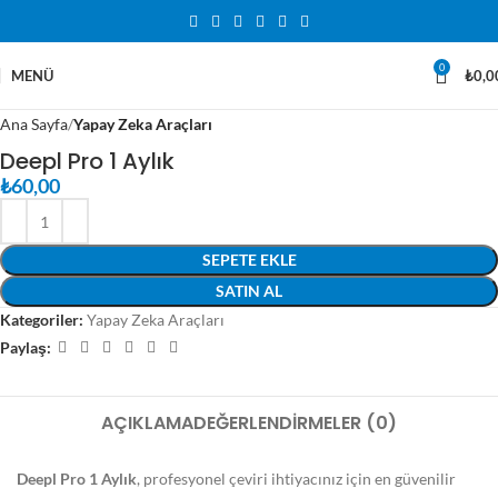
0
MENÜ
₺
0,0
Ana Sayfa
Yapay Zeka Araçları
Deepl Pro 1 Aylık
₺
60,00
SEPETE EKLE
SATIN AL
Kategoriler:
Yapay Zeka Araçları
Paylaş:
AÇIKLAMA
DEĞERLENDIRMELER (0)
Deepl Pro 1 Aylık
, profesyonel çeviri ihtiyacınız için en güvenilir