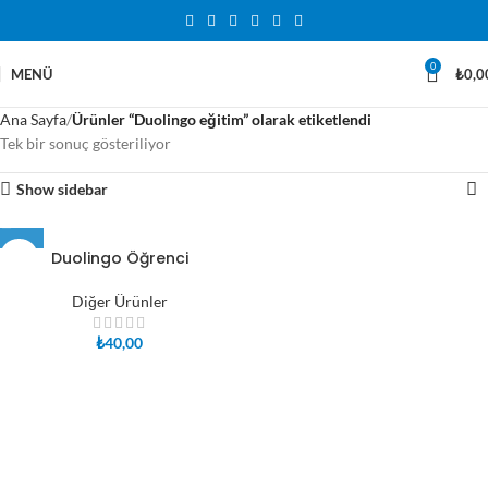
0
MENÜ
₺
0,0
Ana Sayfa
Ürünler “Duolingo eğitim” olarak etiketlendi
Tek bir sonuç gösteriliyor
Show sidebar
Duolingo Öğrenci
Diğer Ürünler
₺
40,00