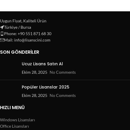
Uygun Fiyat, Kaliteli Ürün
Türkiye / Bursa
Phone: +90 551 871 68 30
Mail: info@lisanscini.com
SON GÖNDERILER
Ucuz Lisans Satın Al
Ekim 28, 2025
No Comments
Popüler Lisanslar 2025
Ekim 28, 2025
No Comments
HIZLI MENÜ
Windows Lisansları
Office Lisansları