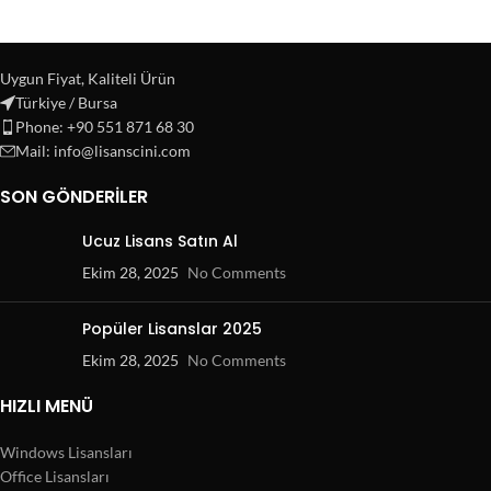
Uygun Fiyat, Kaliteli Ürün
Türkiye / Bursa
Phone: +90 551 871 68 30
Mail: info@lisanscini.com
SON GÖNDERILER
Ucuz Lisans Satın Al
Ekim 28, 2025
No Comments
Popüler Lisanslar 2025
Ekim 28, 2025
No Comments
HIZLI MENÜ
Windows Lisansları
Office Lisansları