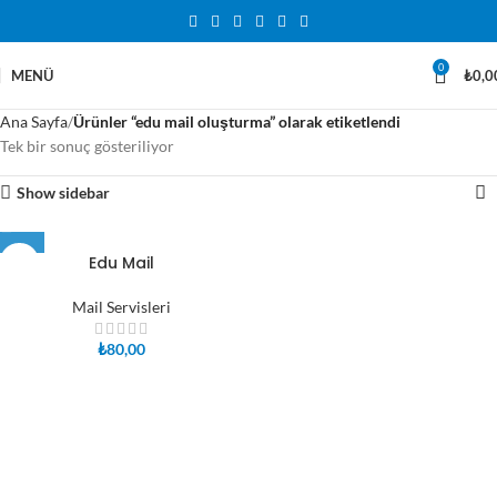
0
MENÜ
₺
0,0
Ana Sayfa
Ürünler “edu mail oluşturma” olarak etiketlendi
Tek bir sonuç gösteriliyor
Show sidebar
Edu Mail
Mail Servisleri
₺
80,00