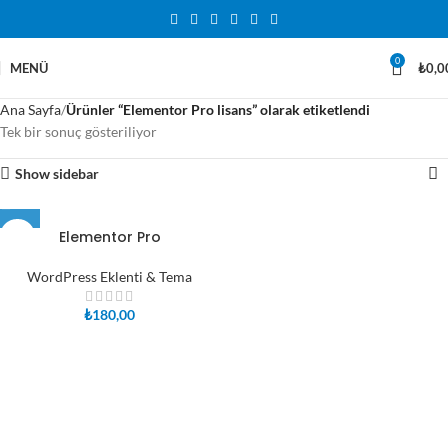
0
MENÜ
₺
0,0
Ana Sayfa
Ürünler “Elementor Pro lisans” olarak etiketlendi
Tek bir sonuç gösteriliyor
Show sidebar
Elementor Pro
WordPress Eklenti & Tema
₺
180,00