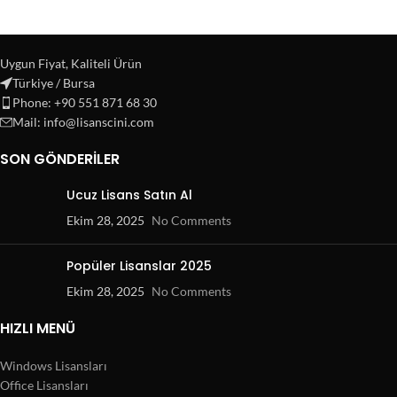
Uygun Fiyat, Kaliteli Ürün
Türkiye / Bursa
Phone: +90 551 871 68 30
Mail: info@lisanscini.com
SON GÖNDERILER
Ucuz Lisans Satın Al
Ekim 28, 2025
No Comments
Popüler Lisanslar 2025
Ekim 28, 2025
No Comments
HIZLI MENÜ
Windows Lisansları
Office Lisansları