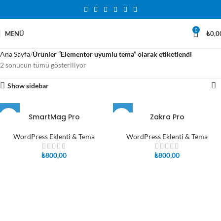
0
MENÜ
₺
0,0
Ana Sayfa
Ürünler “Elementor uyumlu tema” olarak etiketlendi
2 sonucun tümü gösteriliyor
Show sidebar
SmartMag Pro
Zakra Pro
WordPress Eklenti & Tema
WordPress Eklenti & Tema
₺
800,00
₺
800,00