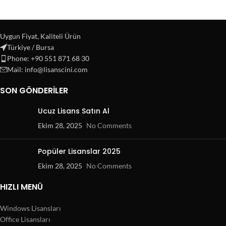
Uygun Fiyat, Kaliteli Ürün
Türkiye / Bursa
Phone: +90 551 871 68 30
Mail: info@lisanscini.com
SON GÖNDERILER
Ucuz Lisans Satın Al
Ekim 28, 2025
No Comments
Popüler Lisanslar 2025
Ekim 28, 2025
No Comments
HIZLI MENÜ
Windows Lisansları
Office Lisansları