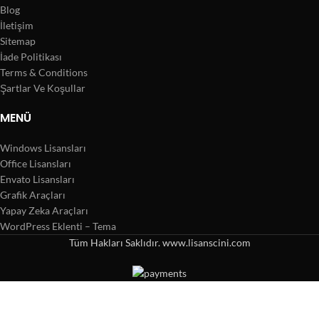
Blog
İletişim
Sitemap
İade Politikası
Terms & Conditions
Şartlar Ve Koşullar
MENÜ
Windows Lisansları
Office Lisansları
Envato Lisansları
Grafik Araçları
Yapay Zeka Araçları
WordPress Eklenti – Tema
Tüm Hakları Saklıdır. www.lisanscini.com