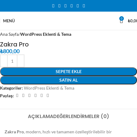
0
MENÜ
₺
0,0
Ana Sayfa
WordPress Eklenti & Tema
Zakra Pro
₺
800,00
SEPETE EKLE
SATIN AL
Kategoriler:
WordPress Eklenti & Tema
Paylaş:
AÇIKLAMA
DEĞERLENDIRMELER (0)
Zakra Pro
, modern, hızlı ve tamamen özelleştirilebilir bir