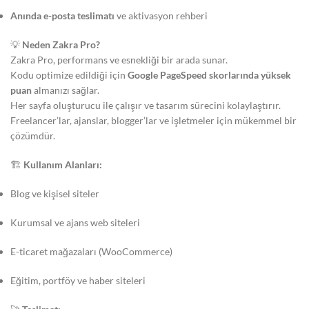
Anında e-posta teslimatı
ve aktivasyon rehberi
💡
Neden Zakra Pro?
Zakra Pro, performans ve esnekliği bir arada sunar.
Kodu optimize edildiği için
Google PageSpeed skorlarında yüksek
puan
almanızı sağlar.
Her sayfa oluşturucu ile çalışır ve tasarım sürecini kolaylaştırır.
Freelancer’lar, ajanslar, blogger’lar ve işletmeler için mükemmel bir
çözümdür.
🏗️
Kullanım Alanları:
Blog ve kişisel siteler
Kurumsal ve ajans web siteleri
E-ticaret mağazaları (WooCommerce)
Eğitim, portföy ve haber siteleri