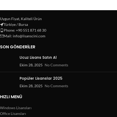
Uygun Fiyat, Kaliteli Ürün
Türkiye / Bursa
Phone: +90 551 871 68 30
Mail: info@lisanscini.com
SON GÖNDERILER
Ucuz Lisans Satın Al
Ekim 28, 2025
No Comments
Popüler Lisanslar 2025
Ekim 28, 2025
No Comments
HIZLI MENÜ
Windows Lisansları
Office Lisansları