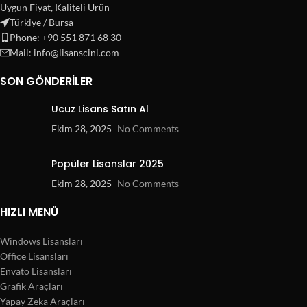
Uygun Fiyat, Kaliteli Ürün
Türkiye / Bursa
Phone: +90 551 871 68 30
Mail: info@lisanscini.com
SON GÖNDERILER
Ucuz Lisans Satın Al
Ekim 28, 2025
No Comments
Popüler Lisanslar 2025
Ekim 28, 2025
No Comments
HIZLI MENÜ
Windows Lisansları
Office Lisansları
Envato Lisansları
Grafik Araçları
Yapay Zeka Araçları