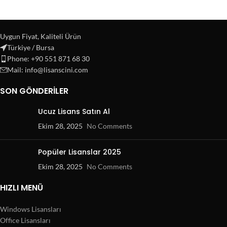
Uygun Fiyat, Kaliteli Ürün
Türkiye / Bursa
Phone: +90 551 871 68 30
Mail: info@lisanscini.com
SON GÖNDERILER
Ucuz Lisans Satın Al
Ekim 28, 2025
No Comments
Popüler Lisanslar 2025
Ekim 28, 2025
No Comments
HIZLI MENÜ
Windows Lisansları
Office Lisansları