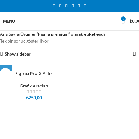
0
MENÜ
₺
0,0
Ana Sayfa
Ürünler “Figma premium” olarak etiketlendi
Tek bir sonuç gösteriliyor
Show sidebar
Figma Pro 2 Yıllık
Grafik Araçları
₺
250,00