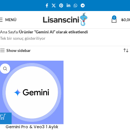
0
MENÜ
₺
0,0
Ana Sayfa
Ürünler “Gemini AI” olarak etiketlendi
Tek bir sonuç gösteriliyor
Show sidebar
Gemini Pro & Veo3 1 Aylık