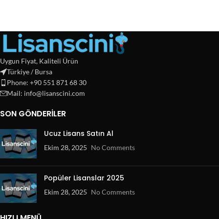
Uygun Fiyat, Kaliteli Ürün
Türkiye / Bursa
Phone: +90 551 871 68 30
Mail: info@lisanscini.com
SON GÖNDERILER
Ucuz Lisans Satın Al
Ekim 28, 2025
No Comments
Popüler Lisanslar 2025
Ekim 28, 2025
No Comments
HIZLI MENÜ