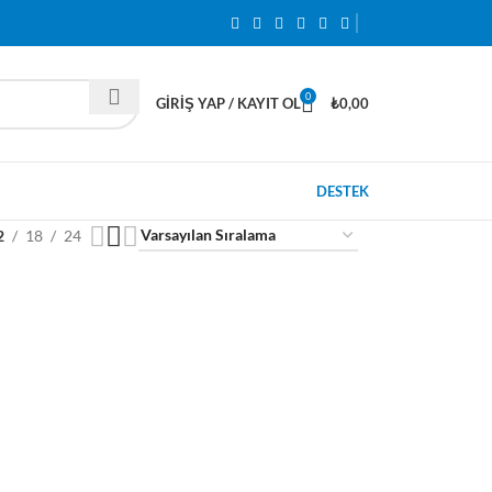
0
GIRIŞ YAP / KAYIT OL
₺
0,00
DESTEK
2
18
24