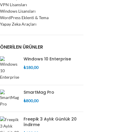
VPN Lisansları
Windows Lisansları
WordPress Eklenti & Tema
Yapay Zeka Araçları
ÖNERILEN ÜRÜNLER
Windows 10 Enterprise
₺
180,00
SmartMag Pro
₺
800,00
Freepik 3 Aylık Günlük 20
İndirme