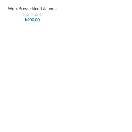
WordPress Eklenti & Tema
₺
400,00