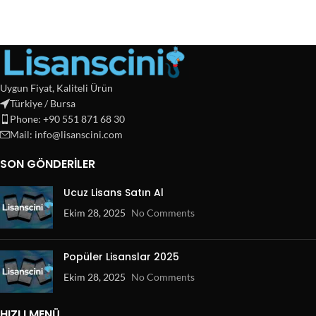
Uygun Fiyat, Kaliteli Ürün
Türkiye / Bursa
Phone: +90 551 871 68 30
Mail: info@lisanscini.com
SON GÖNDERILER
Ucuz Lisans Satın Al
Ekim 28, 2025
No Comments
Popüler Lisanslar 2025
Ekim 28, 2025
No Comments
HIZLI MENÜ