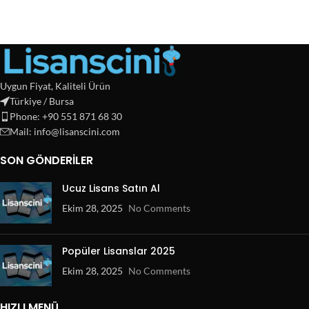
Uygun Fiyat, Kaliteli Ürün
Türkiye / Bursa
Phone: +90 551 871 68 30
Mail: info@lisanscini.com
SON GÖNDERILER
Ucuz Lisans Satın Al
Ekim 28, 2025
No Comments
Popüler Lisanslar 2025
Ekim 28, 2025
No Comments
HIZLI MENÜ