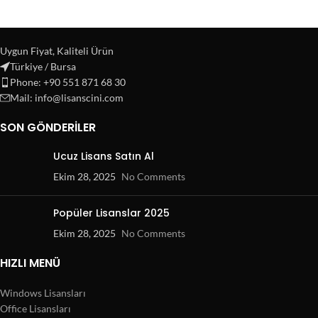
Uygun Fiyat, Kaliteli Ürün
Türkiye / Bursa
Phone: +90 551 871 68 30
Mail: info@lisanscini.com
SON GÖNDERILER
Ucuz Lisans Satın Al
Ekim 28, 2025
No Comments
Popüler Lisanslar 2025
Ekim 28, 2025
No Comments
HIZLI MENÜ
Windows Lisansları
Office Lisansları