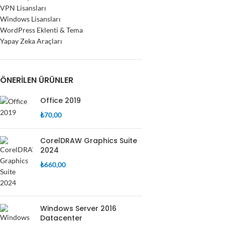
VPN Lisansları
Windows Lisansları
WordPress Eklenti & Tema
Yapay Zeka Araçları
ÖNERILEN ÜRÜNLER
Office 2019
₺
70,00
CorelDRAW Graphics Suite
2024
₺
660,00
Windows Server 2016
Datacenter