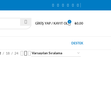
0
GIRIŞ YAP / KAYIT OL
₺
0,00
DESTEK
2
18
24